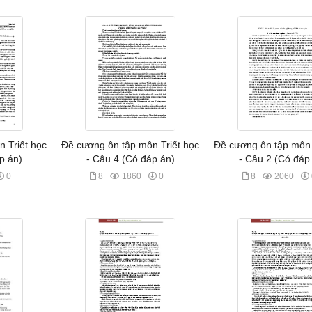
 Triết học
Đề cương ôn tập môn Triết học
Đề cương ôn tập môn 
p án)
- Câu 4 (Có đáp án)
- Câu 2 (Có đáp
0
8
1860
0
8
2060