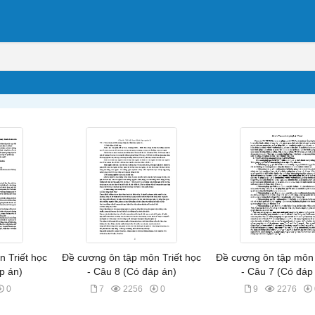
 Triết học
Đề cương ôn tập môn Triết học
Đề cương ôn tập môn 
p án)
- Câu 8 (Có đáp án)
- Câu 7 (Có đáp
0
7
2256
0
9
2276