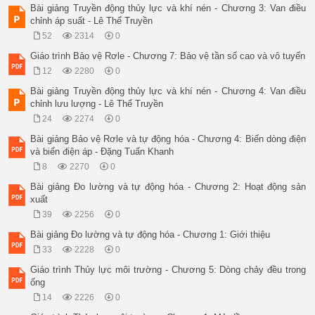
Bài giảng Truyền động thủy lực và khí nén - Chương 3: Van điều
chỉnh áp suất - Lê Thể Truyền
52
2314
0
Giáo trình Bảo vệ Rơle - Chương 7: Bảo vệ tần số cao và vô tuyến
12
2280
0
Bài giảng Truyền động thủy lực và khí nén - Chương 4: Van điều
chỉnh lưu lượng - Lê Thể Truyền
24
2274
0
Bài giảng Bảo vệ Rơle và tự động hóa - Chương 4: Biến dòng điện
và biến điện áp - Đặng Tuấn Khanh
8
2270
0
Bài giảng Đo lường và tự động hóa - Chương 2: Hoạt động sản
xuất
39
2256
0
Bài giảng Đo lường và tự động hóa - Chương 1: Giới thiệu
33
2228
0
Giáo trình Thủy lực môi trường - Chương 5: Dòng chảy đều trong
ống
14
2226
0