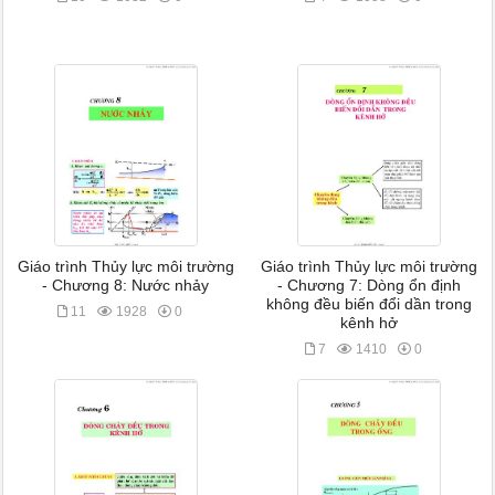
Giáo trình Thủy lực môi trường
Giáo trình Thủy lực môi trường
- Chương 8: Nước nhảy
- Chương 7: Dòng ổn định
không đều biến đổi dần trong
11
1928
0
kênh hở
7
1410
0