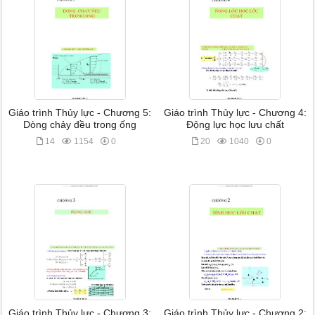
Giáo trình Thủy lực - Chương 5:
Giáo trình Thủy lực - Chương 4:
Dòng chảy đều trong ống
Động lực học lưu chất
14
1154
0
20
1040
0
Giáo trình Thủy lực - Chương 3:
Giáo trình Thủy lực - Chương 2: