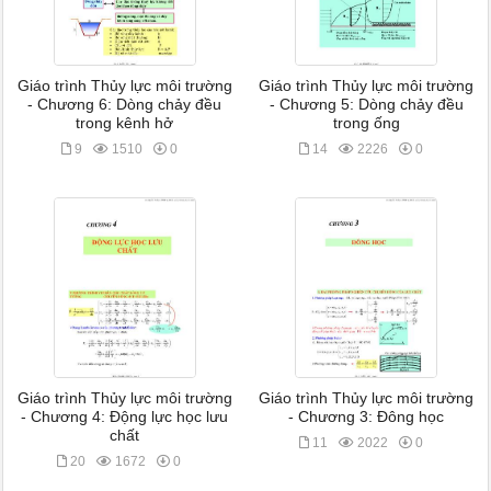
Giáo trình Thủy lực môi trường
Giáo trình Thủy lực môi trường
- Chương 6: Dòng chảy đều
- Chương 5: Dòng chảy đều
trong kênh hở
trong ống
9
1510
0
14
2226
0
Giáo trình Thủy lực môi trường
Giáo trình Thủy lực môi trường
- Chương 4: Động lực học lưu
- Chương 3: Đông học
chất
11
2022
0
20
1672
0