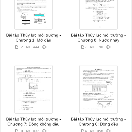
Bài tập Thủy lực môi trường -
Bài tập Thủy lực môi trường -
Chương 1: Mở đầu
Chương 8: Nước nhảy
12
1444
0
7
1190
0
Bài tập Thủy lực môi trường -
Bài tập Thủy lực môi trường -
Chương 7: Dòng không đều
Chương 6: Dòng đều
10
1032
0
4
1058
0