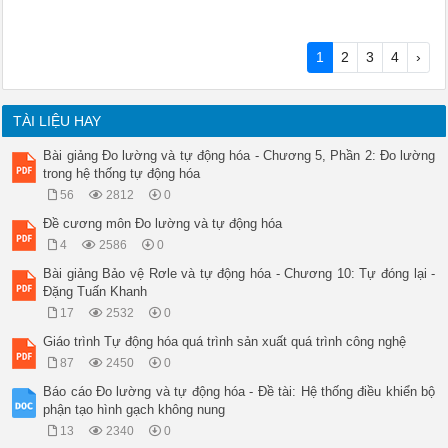
1
2
3
4
›
TÀI LIỆU HAY
Bài giảng Đo lường và tự động hóa - Chương 5, Phần 2: Đo lường
trong hệ thống tự động hóa
56
2812
0
Đề cương môn Đo lường và tự động hóa
4
2586
0
Bài giảng Bảo vệ Rơle và tự động hóa - Chương 10: Tự đóng lại -
Đặng Tuấn Khanh
17
2532
0
Giáo trình Tự động hóa quá trình sản xuất quá trình công nghệ
87
2450
0
Báo cáo Đo lường và tự động hóa - Đề tài: Hệ thống điều khiển bộ
phận tạo hình gạch không nung
13
2340
0