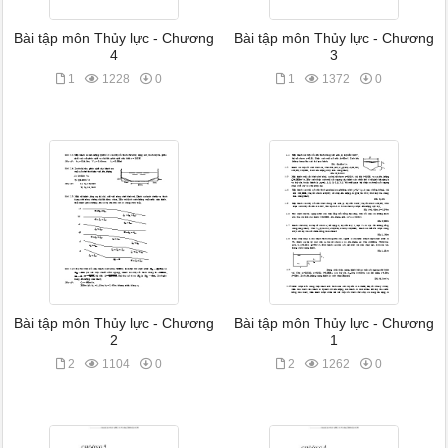
Bài tập môn Thủy lực - Chương
Bài tập môn Thủy lực - Chương
4
3
1
1228
0
1
1372
0
Bài tập môn Thủy lực - Chương
Bài tập môn Thủy lực - Chương
2
1
2
1104
0
2
1262
0