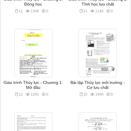
Đông học
Tĩnh học lưu chất
11
1348
0
21
1140
0
Giáo trình Thủy lực - Chương 1:
Bài tập Thủy lực môi trường -
Mở đầu
Cơ lưu chất
11
1292
0
32
1990
0