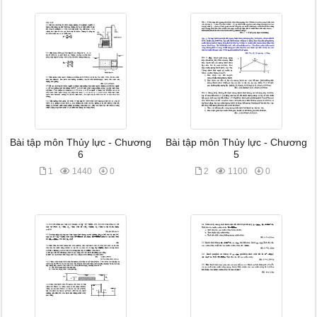
Bài tập môn Thủy lực - Chương
Bài tập môn Thủy lực - Chương
6
5
1
1440
0
2
1100
0