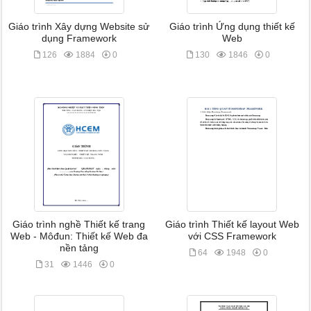
Giáo trình Xây dựng Website sử
Giáo trình Ứng dụng thiết kế
dụng Framework
Web
126
1884
0
130
1846
0
Giáo trình nghề Thiết kế trang
Giáo trình Thiết kế layout Web
Web - Môđun: Thiết kế Web đa
với CSS Framework
nền tảng
64
1948
0
31
1446
0