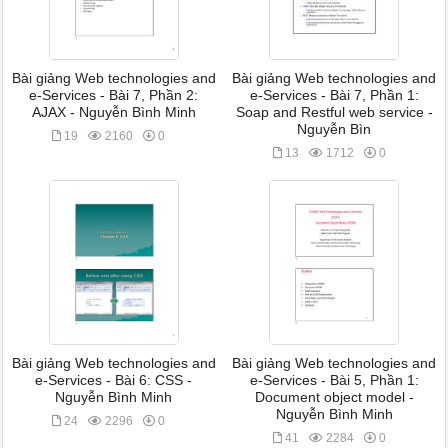
Bài giảng Web technologies and
Bài giảng Web technologies and
e-Services - Bài 7, Phần 2:
e-Services - Bài 7, Phần 1:
AJAX - Nguyễn Bình Minh
Soap and Restful web service -
Nguyễn Bìn
19
2160
0
13
1712
0
Bài giảng Web technologies and
Bài giảng Web technologies and
e-Services - Bài 6: CSS -
e-Services - Bài 5, Phần 1:
Nguyễn Bình Minh
Document object model -
Nguyễn Bình Minh
24
2296
0
41
2284
0