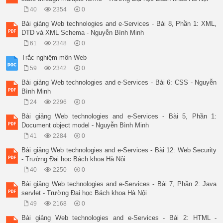
40
2354
0
Bài giảng Web technologies and e-Services - Bài 8, Phần 1: XML,
DTD và XML Schema - Nguyễn Bình Minh
61
2348
0
Trắc nghiệm môn Web
59
2342
0
Bài giảng Web technologies and e-Services - Bài 6: CSS - Nguyễn
Bình Minh
24
2296
0
Bài giảng Web technologies and e-Services - Bài 5, Phần 1:
Document object model - Nguyễn Bình Minh
41
2284
0
Bài giảng Web technologies and e-Services - Bài 12: Web Security
- Trường Đại học Bách khoa Hà Nội
40
2250
0
Bài giảng Web technologies and e-Services - Bài 7, Phần 2: Java
servlet - Trường Đại học Bách khoa Hà Nội
49
2168
0
Bài giảng Web technologies and e-Services - Bài 2: HTML -