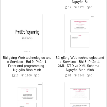
Nguyễn Bì
19
1928
0
Bài giảng Web technologies and
Bài giảng Web technologies and
e-Services - Bài 9, Phần 1:
e-Services - Bài 8, Phần 1:
Front end programming -
XML, DTD và XML Schema -
Nguyễn Bình Minh
Nguyễn Bình Minh
13
1166
0
61
2348
0