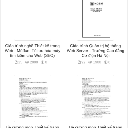
Giáo trình nghề Thiết kế trang
Giáo trình Quản trị hệ thống
Web - Môđun: Tối ưu hóa máy
Web Server - Trường Cao đẳng
tìm kiếm cho Web (SEO)
Cơ điện Hà Nội
25
2000
0
92
1900
0
Đề cương môn Thiết kế trang
Đề cương môn Thiết kế trang