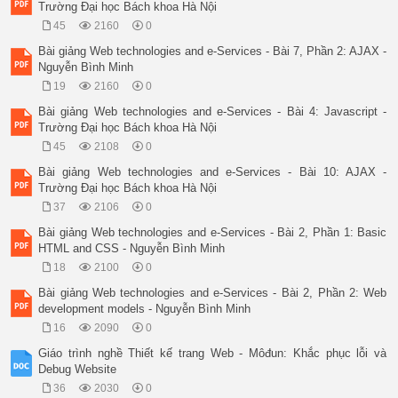
Trường Đại học Bách khoa Hà Nội
45
2160
0
Bài giảng Web technologies and e-Services - Bài 7, Phần 2: AJAX -
Nguyễn Bình Minh
19
2160
0
Bài giảng Web technologies and e-Services - Bài 4: Javascript -
Trường Đại học Bách khoa Hà Nội
45
2108
0
Bài giảng Web technologies and e-Services - Bài 10: AJAX -
Trường Đại học Bách khoa Hà Nội
37
2106
0
Bài giảng Web technologies and e-Services - Bài 2, Phần 1: Basic
HTML and CSS - Nguyễn Bình Minh
18
2100
0
Bài giảng Web technologies and e-Services - Bài 2, Phần 2: Web
development models - Nguyễn Bình Minh
16
2090
0
Giáo trình nghề Thiết kế trang Web - Môđun: Khắc phục lỗi và
Debug Website
36
2030
0