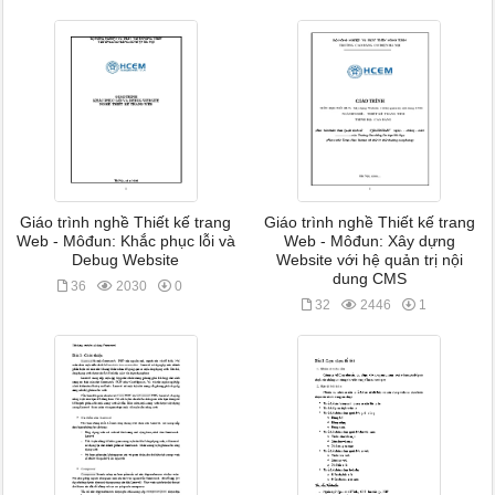
Giáo trình nghề Thiết kế trang
Giáo trình nghề Thiết kế trang
Web - Môđun: Khắc phục lỗi và
Web - Môđun: Xây dựng
Debug Website
Website với hệ quản trị nội
dung CMS
36
2030
0
32
2446
1