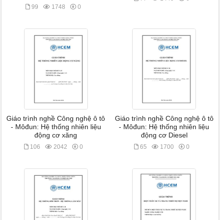
99
1748
0
Giáo trình nghề Công nghệ ô tô
Giáo trình nghề Công nghệ ô tô
- Môđun: Hệ thống nhiên liệu
- Môđun: Hệ thống nhiên liệu
động cơ xăng
động cơ Diesel
106
2042
0
65
1700
0