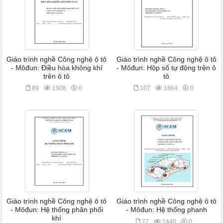
Giáo trình nghề Công nghệ ô tô
Giáo trình nghề Công nghệ ô tô
- Môđun: Điều hòa không khí
- Môđun: Hộp số tự động trên ô
trên ô tô
tô
89
1908
0
107
1864
0
Giáo trình nghề Công nghệ ô tô
Giáo trình nghề Công nghệ ô tô
- Môđun: Hệ thống phân phối
- Môđun: Hệ thống phanh
khí
77
1440
0