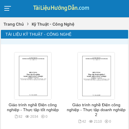
›
Trang Chủ
Kỹ Thuật - Công Nghệ
TÀI LIỆU KỸ THUẬT - CÔNG NGHỆ
Giáo trình nghề Điện công
Giáo trình nghề Điện công
nghiệp - Thực tập tốt nghiệp
nghiệp - Thực tập doanh nghiệp
2
82
2034
0
42
2110
0