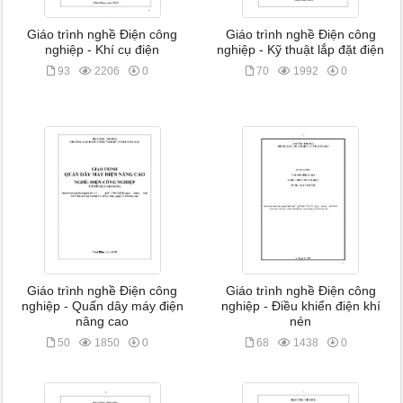
Giáo trình nghề Điện công
Giáo trình nghề Điện công
nghiệp - Khí cụ điện
nghiệp - Kỹ thuật lắp đặt điện
93
2206
0
70
1992
0
Giáo trình nghề Điện công
Giáo trình nghề Điện công
nghiệp - Quấn dây máy điện
nghiệp - Điều khiển điện khí
nâng cao
nén
50
1850
0
68
1438
0