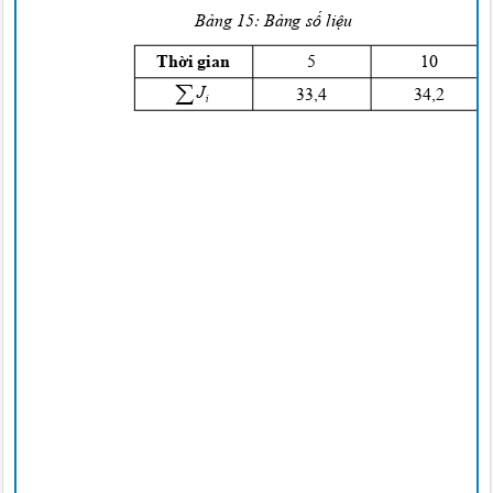
Bảng
15:
Bảng số liệu
Thời
gian
5
1
0

J
3
3,4
3
4,2
i