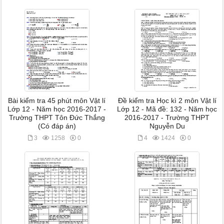
Bài kiểm tra 45 phút môn Vật lí
Đề kiểm tra Học kì 2 môn Vật lí
Lớp 12 - Năm học 2016-2017 -
Lớp 12 - Mã đề: 132 - Năm học
Trường THPT Tôn Đức Thắng
2016-2017 - Trường THPT
(Có đáp án)
Nguyễn Du
3
1258
0
4
1424
0