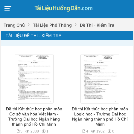
›
›
Trang Chủ
Tài Liệu Phổ Thông
Đề Thi - Kiểm Tra
TÀI LIỆU ĐỀ THI - KIỂM TRA
Đề thi Kết thúc học phần môn
Đề thi Kết thúc học phần môn
Cơ sở văn hóa Việt Nam -
Logic học - Trường Đại học
Trường Đại học Ngân hàng
Ngân hàng thành phố Hồ Chí
thành phố Hồ Chí Minh
Minh
5
2388
1
4
1902
0