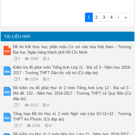
1
2
3
4
›
»
TÀI LIỆU HAY
Đề thi Kết thúc học phần môn Cơ sở văn hóa Việt Nam - Trường
Đại học Ngân hàng thành phố Hồ Chí Minh
5
2388
1
Kiểm tra 45 phút môn Tiếng Anh Lớp 11 - Bài số 3 - Năm học 2016-
2017 - Trường THPT Dân tộc nội trú (Có đáp án)
5
2354
0
Đề kiểm tra 45 phút Học kì 2 môn Tiếng Anh Lớp 12 - Bài số 3 -
Mã đề: 132 - Năm học 2016-2017 - Trường THPT Lê Quý Đôn (Có
đáp án)
7
2312
0
Tổng hợp Đề thi Học kì 2 môn Ngữ văn Lớp 10+11+12 - Trường
THPT An Phước (Có đáp án)
17
2254
0
Đề kiểm tra Học kì 2 môn Hóa học Lớp 11 - Năm học 2016-2017 -