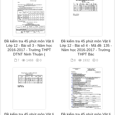
Đề kiểm tra 45 phút môn Vật lí
Đề kiểm tra 45 phút môn Vật lí
Lớp 12 - Bài số 3 - Năm học
Lớp 12 - Bài số 4 - Mã đề: 135 -
2016-2017 - Trường THPT
Năm học 2016-2017 - Trường
DTNT Ninh Thuận (
THPT Bác
7
1468
0
8
1932
0
Đề kiểm tra 45 phút môn Vật lí
Đề kiểm tra 45 phút môn Vật lí