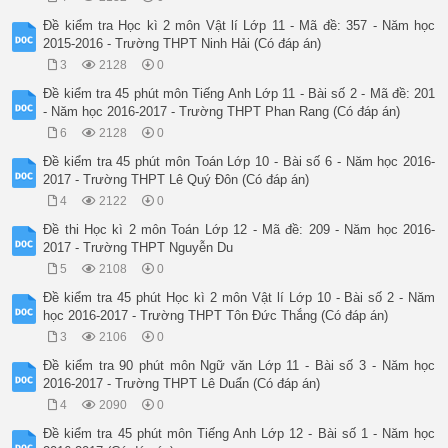
Đề kiểm tra Học kì 2 môn Vật lí Lớp 11 - Mã đề: 357 - Năm học
2015-2016 - Trường THPT Ninh Hải (Có đáp án)
3
2128
0
Đề kiểm tra 45 phút môn Tiếng Anh Lớp 11 - Bài số 2 - Mã đề: 201
- Năm học 2016-2017 - Trường THPT Phan Rang (Có đáp án)
6
2128
0
Đề kiểm tra 45 phút môn Toán Lớp 10 - Bài số 6 - Năm học 2016-
2017 - Trường THPT Lê Quý Đôn (Có đáp án)
4
2122
0
Đề thi Học kì 2 môn Toán Lớp 12 - Mã đề: 209 - Năm học 2016-
2017 - Trường THPT Nguyễn Du
5
2108
0
Đề kiểm tra 45 phút Học kì 2 môn Vật lí Lớp 10 - Bài số 2 - Năm
học 2016-2017 - Trường THPT Tôn Đức Thắng (Có đáp án)
3
2106
0
Đề kiểm tra 90 phút môn Ngữ văn Lớp 11 - Bài số 3 - Năm học
2016-2017 - Trường THPT Lê Duẩn (Có đáp án)
4
2090
0
Đề kiểm tra 45 phút môn Tiếng Anh Lớp 12 - Bài số 1 - Năm học