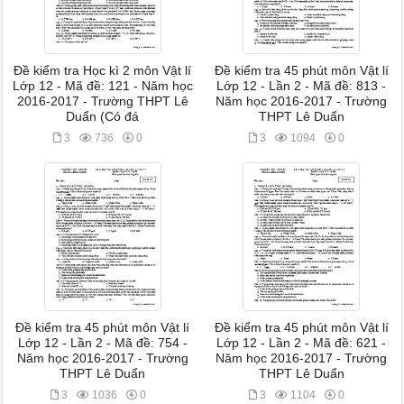
Đề kiểm tra Học kì 2 môn Vật lí
Đề kiểm tra 45 phút môn Vật lí
Lớp 12 - Mã đề: 121 - Năm học
Lớp 12 - Lần 2 - Mã đề: 813 -
2016-2017 - Trường THPT Lê
Năm học 2016-2017 - Trường
Duẩn (Có đá
THPT Lê Duẩn
3
736
0
3
1094
0
Đề kiểm tra 45 phút môn Vật lí
Đề kiểm tra 45 phút môn Vật lí
Lớp 12 - Lần 2 - Mã đề: 754 -
Lớp 12 - Lần 2 - Mã đề: 621 -
Năm học 2016-2017 - Trường
Năm học 2016-2017 - Trường
THPT Lê Duẩn
THPT Lê Duẩn
3
1036
0
3
1104
0