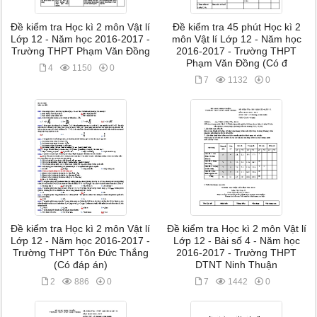
Đề kiểm tra Học kì 2 môn Vật lí
Đề kiểm tra 45 phút Học kì 2
Lớp 12 - Năm học 2016-2017 -
môn Vật lí Lớp 12 - Năm học
Trường THPT Phạm Văn Đồng
2016-2017 - Trường THPT
Phạm Văn Đồng (Có đ
4
1150
0
7
1132
0
Đề kiểm tra Học kì 2 môn Vật lí
Đề kiểm tra Học kì 2 môn Vật lí
Lớp 12 - Năm học 2016-2017 -
Lớp 12 - Bài số 4 - Năm học
Trường THPT Tôn Đức Thắng
2016-2017 - Trường THPT
(Có đáp án)
DTNT Ninh Thuận
2
886
0
7
1442
0