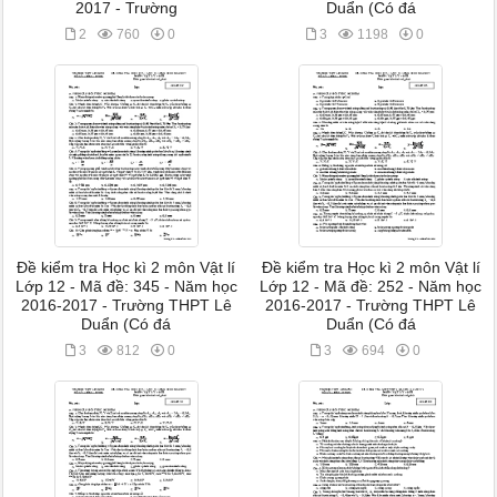
2017 - Trường
Duẩn (Có đá
2
760
0
3
1198
0
Đề kiểm tra Học kì 2 môn Vật lí
Đề kiểm tra Học kì 2 môn Vật lí
Lớp 12 - Mã đề: 345 - Năm học
Lớp 12 - Mã đề: 252 - Năm học
2016-2017 - Trường THPT Lê
2016-2017 - Trường THPT Lê
Duẩn (Có đá
Duẩn (Có đá
3
812
0
3
694
0