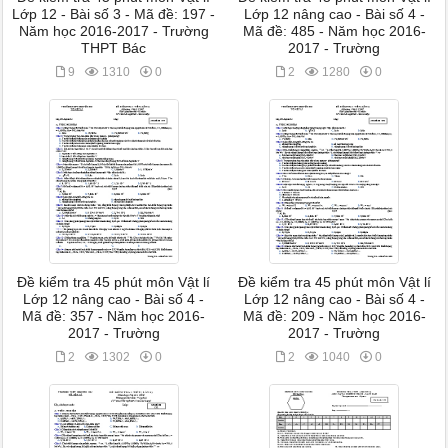
Lớp 12 - Bài số 3 - Mã đề: 197 -
Lớp 12 nâng cao - Bài số 4 -
Năm học 2016-2017 - Trường
Mã đề: 485 - Năm học 2016-
THPT Bác
2017 - Trường
9
1310
0
2
1280
0
Đề kiểm tra 45 phút môn Vật lí
Đề kiểm tra 45 phút môn Vật lí
Lớp 12 nâng cao - Bài số 4 -
Lớp 12 nâng cao - Bài số 4 -
Mã đề: 357 - Năm học 2016-
Mã đề: 209 - Năm học 2016-
2017 - Trường
2017 - Trường
2
1302
0
2
1040
0