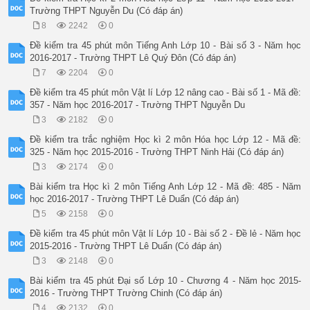
Trường THPT Nguyễn Du (Có đáp án)
8
2242
0
Đề kiểm tra 45 phút môn Tiếng Anh Lớp 10 - Bài số 3 - Năm học
2016-2017 - Trường THPT Lê Quý Đôn (Có đáp án)
7
2204
0
Đề kiểm tra 45 phút môn Vật lí Lớp 12 nâng cao - Bài số 1 - Mã đề:
357 - Năm học 2016-2017 - Trường THPT Nguyễn Du
3
2182
0
Đề kiểm tra trắc nghiệm Học kì 2 môn Hóa học Lớp 12 - Mã đề:
325 - Năm học 2015-2016 - Trường THPT Ninh Hải (Có đáp án)
3
2174
0
Bài kiểm tra Học kì 2 môn Tiếng Anh Lớp 12 - Mã đề: 485 - Năm
học 2016-2017 - Trường THPT Lê Duẩn (Có đáp án)
5
2158
0
Đề kiểm tra 45 phút môn Vật lí Lớp 10 - Bài số 2 - Đề lẻ - Năm học
2015-2016 - Trường THPT Lê Duẩn (Có đáp án)
3
2148
0
Bài kiểm tra 45 phút Đại số Lớp 10 - Chương 4 - Năm học 2015-
2016 - Trường THPT Trường Chinh (Có đáp án)
4
2132
0