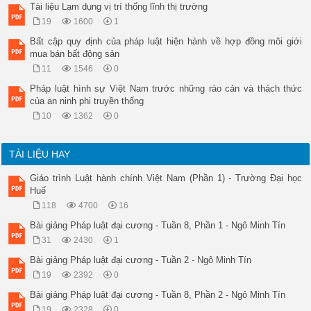
Tài liệu Lạm dụng vị trí thống lĩnh thị trường
19
1600
1
Bất cập quy định của pháp luật hiện hành về hợp đồng môi giới
mua bán bất động sản
11
1546
0
Pháp luật hình sự Việt Nam trước những rào cản và thách thức
của an ninh phi truyền thống
10
1362
0
TÀI LIỆU HAY
Giáo trình Luật hành chính Việt Nam (Phần 1) - Trường Đại học
Huế
118
4700
16
Bài giảng Pháp luật đại cương - Tuần 8, Phần 1 - Ngô Minh Tín
31
2430
1
Bài giảng Pháp luật đại cương - Tuần 2 - Ngô Minh Tín
19
2392
0
Bài giảng Pháp luật đại cương - Tuần 8, Phần 2 - Ngô Minh Tín
19
2328
0