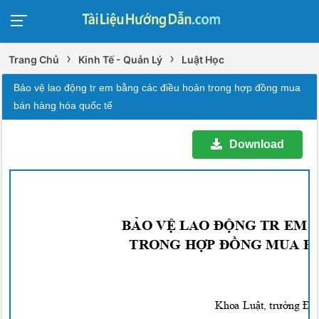
›
›
Trang Chủ
Kinh Tế - Quản Lý
Luật Học
Bảo vệ lao động tr em bằng các điều hoản trong hợp đồng mua
bán hàng hóa quốc tế
Download
BẢO VỆ LAO ĐỘNG T
R
EM 
TRONG HỢP ĐỒNG MUA B
Khoa Lu
ậ
t, t
rường Đ
ạ