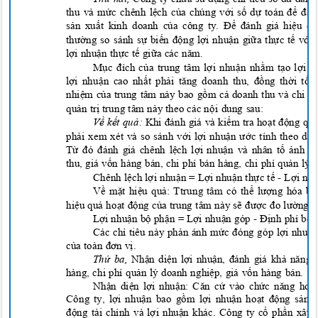
thu và mức chênh lệ
ch c
ủa chúng vớ
i s
ố
d
ự toán để đá
s
ả
n xu
ấ
t kinh doanh c
ủa công ty. Để đánh giá hiệ
u qu
thường so sánh sự
bi
ến độ
ng l
ợ
i nhu
ậ
n gi
ữ
a th
ự
c t
ế
v
ớ
i 
l
ợ
i nhu
ậ
n th
ự
c t
ế
gi
ữa các năm.
M
ục đích của trung tâm lợ
i nhu
ậ
n nh
ằ
m t
ạ
o l
ợ
i n
l
ợ
i nhu
ậ
n cao nh
ấ
t ph
ải tăng doanh thu, đồ
ng th
ờ
i t
ố
i 
nhi
ệ
m c
ủa trung tâm này bao gồ
m c
ả doanh thu và chi ph
qu
ả
n tr
ị trung tâm này theo các
nộ
i dung sau:
V
ề
k
ế
t qu
ả
:
Khi đánh giá và kiể
m tra ho
ạt độ
ng qu
ph
ải xem xét và so sánh vớ
i l
ợ
i nhu
ận ước tính theo dự 
T
ừ đó đánh giá chênh lệ
ch l
ợ
i nhu
ận và nhân tố ảnh h
thu, giá vốn hàng bán, chi phí bán hàng, chi phí quản lý 
Chênh lệ
ch
l
ợ
i nhu
ậ
n = L
ợ
i nhu
ậ
n th
ự
c t
ế
- L
ợ
i nh
V
ề
m
ặ
t hi
ệ
u qu
ả: Ttrung tâm có
th
ể lượng hóa bằ
hi
ệ
u qu
ả
ho
ạt độ
ng c
ủa trung tâm này sẽ được đo lườ
ng b
L
ợ
i nhu
ậ
n b
ộ
ph
ậ
n = L
ợ
i nhu
ận góp
-
Định phí bộ
Các chỉ tiêu này phản ánh mức đóng góp lợ
i nhu
ậ
n
c
ủa toàn đơn vị
.
Th
ứ
ba,
Nh
ậ
n di
ệ
n l
ợ
i nhu
ận, đánh giá khả năng s
hàng, chi phí quản lý doanh nghiệp, giá vốn hàng bán.
Nh
ậ
n di
ệ
n l
ợ
i nhu
ận: Căn cứ vào chức năng hoạ
Công ty, lợ
i nhu
ậ
n bao g
ồ
m l
ợ
i nhu
ậ
n ho
ạt độ
ng s
ả
n 
động tài chính và lợ
i nhu
ận khác. Công ty cổ
ph
ần xây 