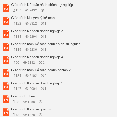
Giáo trình Kế toán hành chính sự nghiệp
157
2432
0
Giáo trình Nguyên lý kế toán
122
2312
1
Giáo trình Kế toán doanh nghiệp 2
134
2294
1
Giáo trình môn Kế toán hành chính sự nghiệp
115
2236
1
Giáo trình Kế toán doanh nghiệp 4
90
2132
1
Giáo trình môn Kế toán doanh nghiệp 2
134
2102
0
Giáo trình Kế toán doanh nghiệp 1
147
2004
1
Giáo trình Thuế
98
1958
1
Giáo trình Kế toán quản trị
73
1878
1