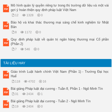
Mô hình quản lý quyền riêng tư trong thị trường dữ liệu và một vài
gợi ý hoàn thiện quy định pháp luật Việt Nam
12
1328
0
Bảo hộ và khai thác thương mại sáng chế kinh nghiệm từ Nhật
Bản
8
1172
0
Quy định pháp luật về quản trị ngân hàng thương mại Cổ phần
(Phần 2)
7
546
0
TÀI LIỆU HAY
Giáo trình Luật hành chính Việt Nam (Phần 1) - Trường Đại học
Huế
118
4702
16
Bài giảng Pháp luật đại cương - Tuần 8, Phần 1 - Ngô Minh Tín
31
2434
1
Bài giảng Pháp luật đại cương - Tuần 2 - Ngô Minh Tín
19
2404
0