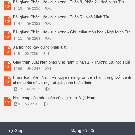
Bài giảng Pháp luật đại cương - Tuần 8, Phần 2 - Ngô Minh Tín
19
2330
0
Bài giảng Pháp luật đại cương - Tuần 5 - Ngô Minh Tín
47
2322
0
Bài giảng Pháp luật đại cương - Giới thiệu môn học - Ngô Minh Tín
11
2264
0
Xã hội học xây dựng pháp luật
9
2256
1
Giáo trình Luật hiến pháp Việt Nam (Phần 1) - Trường Đại học Huế
99
2248
1
Pháp luật Việt Nam về quyền riêng tư cá nhân trong bối cảnh
chuyển đổi số và một số giải pháp hoàn thiện
17
2212
0
Hợp pháp hóa hôn nhân đồng giới tại Việt Nam
9
2210
0
Trợ Giúp
Mạng xã hội