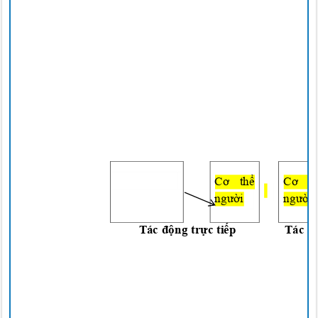
Cơ thể
Cơ
người
ngườ
Tác
động trực tiếp
Tác
đ