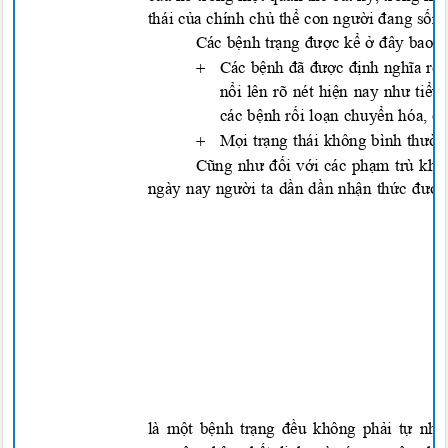
thái của chính chủ thể con người đang sốn
Các bệnh trạng được kể ở đây bao

Các bệnh đã được định nghĩa rõ 
nổi lên rõ nét hiện nay như tiể
các bệnh rối loạn chuyển hóa, c

Mọi trạng thái không bình thườn
Cũng như đối với các phạm trù khác
ngày nay người ta dần dần nhận thức đượ
là một bệnh trạng đều không phải tự nh