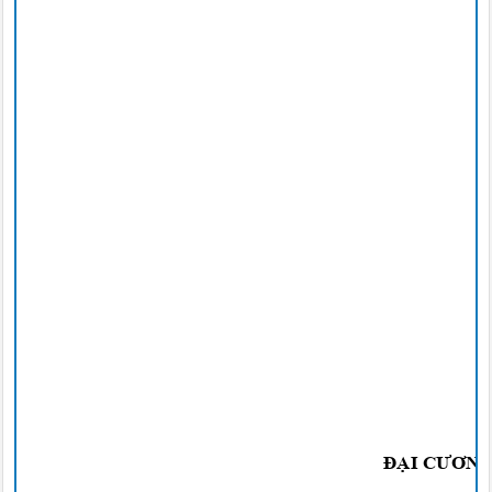
ĐẠI CƯƠN