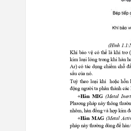
(Hình 1.1
Khí bảo vệ có thể là khí tr
kim loại lỏng trong khi hàn ho
Ar) có tác dụng chiếm chỗ đ
sấu của nó.
Tuỳ theo loại khí
hoặc hỗn 
động người ta phân thành các 
+Hàn MIG
(Metal Ine
Phương pháp này thông thườn
nhôm, hàn đồng và hợp kim 
+Hàn MAG
(Metal Act
pháp này thường dùng để hàn 