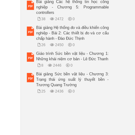
Bài giảng Các hệ thống tin học công
nghiệp - Chương 5: Programmable
controllers
38
2472
0
Bài giảng Hệ thống đo và điều khiển công
nghiệp - Bài 2: Các thiết bị đo và cơ cấu
chấp hành - Đào Đức Thịnh
26
2450
0
Giáo trình Sức bền vật liệu - Chương 1:
Những khái niệm cơ bản - Lê Đức Thanh
8
2446
0
Bài giảng Sức bền vật liệu - Chương 3:
Trạng thái ứng suất lý thuyết bền -
Trương Quang Trường
25
2436
0