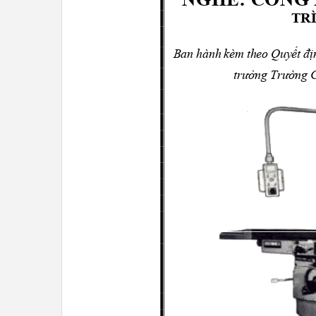
TR
Ban hành kèm theo Quyết đ
trưởng Trường 