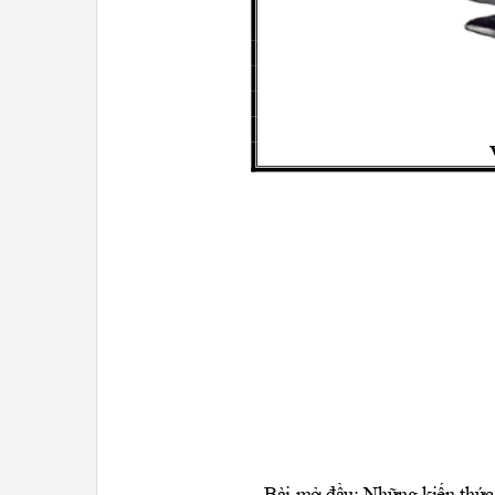
Bài mở đầu: Những kiến th