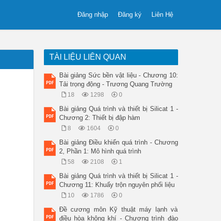
Đăng nhập
Đăng ký
Liên Hệ
TÀI LIỆU LIÊN QUAN
Bài giảng Sức bền vật liệu - Chương 10:
Tải trọng động - Trương Quang Trường
18
1298
0
Bài giảng Quá trình và thiết bị Silicat 1 -
Chương 2: Thiết bị đập hàm
8
1604
0
Bài giảng Điều khiển quá trình - Chương
2, Phần 1: Mô hình quá trình
58
2108
1
Bài giảng Quá trình và thiết bị Silicat 1 -
Chương 11: Khuấy trộn nguyên phối liệu
10
1786
0
Đề cương môn Kỹ thuật máy lạnh và
điều hòa không khí - Chương trình đào