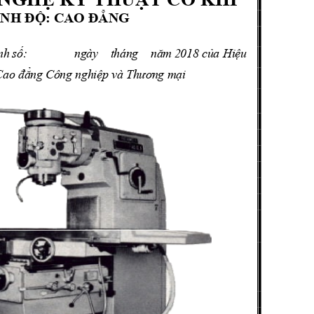
ÌNH ĐỘ: CAO ĐẲNG
ịnh số:
ngày tháng năm
2018 của Hiệu
Cao đẳng Công nghiệp và Thương mại