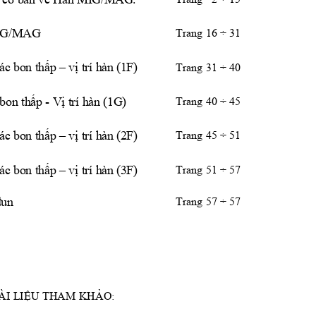
 MIG/MAG
Trang 16 ÷ 31
các bon thấp – vị trí hàn (1F)
Trang 31 ÷ 40
 bon thấp - Vị trí hàn (1G)
Trang 40 ÷ 45
các bon thấp – vị trí hàn (2F)
Trang 45 ÷ 51
các bon thấp – vị trí hàn (3F)
Trang 51 ÷ 57
 đun
Trang 57 ÷ 57
ÀI LIỆU THAM KHẢO: