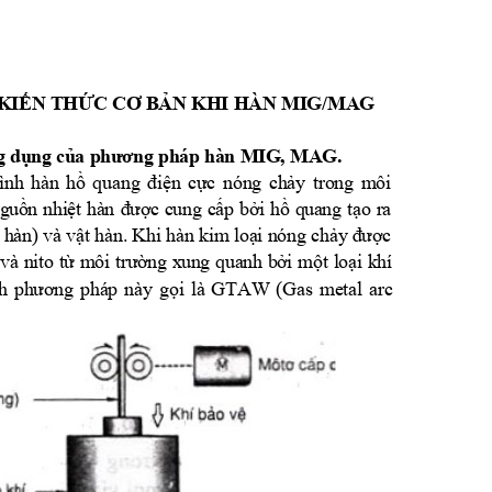
 KIẾN THỨC CƠ BẢN KHI HÀN MIG/MAG
ứng dụng của phương pháp hàn MIG, MAG.
nh hàn hồ quang điện cực nóng chảy trong môi
 nguồn nhiệt hàn được cung cấp bởi hồ quang tạo ra
 hàn) và vật hàn. Khi hàn kim loại nóng chảy
được
 và nito từ môi trường xung quanh bởi một loại khí
nh phương pháp này gọi là GTAW (Gas metal arc