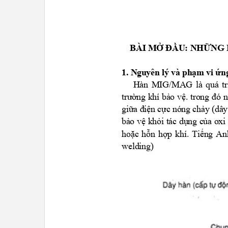
BÀI MỞ ĐẦU: NHỮNG
1. Nguyên lý và phạm vi 
Hàn MIG/MAG là quá trì
trường khí bảo vệ. trong đó
giữa điện cực nóng chảy (dây
bảo vệ khỏi tác dụng của oxi
hoặc hỗn hợp khí. Tiếng A
welding
)