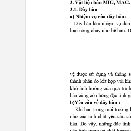
2. Vật liệu hàn MIG, MAG
2.1. Dây hàn
a) Nhiệm vụ của dây hàn:
Dây hàn làm nhiệm vụ dẫn
loại nóng chảy cho bể hàn. 
vệ được sử dụng và thông s
thành phần do kết hợp với kh
khử ảnh hưởng của quá trìn
hàn cũng có những đặc tính g
b)Yêu cầu về dây hàn :
Khi hàn trong môi trường 
như các tính chất yêu cầu 
hàn. Do vậy, những đặc tính
vào tình trạng và chất lượn