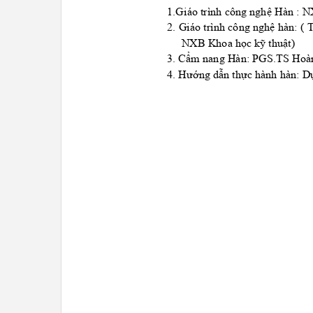
1.Giáo trình công nghệ Hàn : 
2. Giáo trình công nghệ hàn: ( 
NXB Khoa học kỹ thuậ
t)
3. Cẩm nang Hàn: PGS.TS Hoàn
4. Hướng dẫn thực hành hàn: D